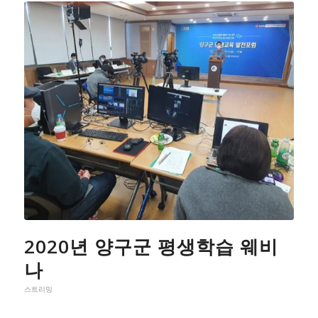
2020년 양구군 평생학습 웨비
나
스트리밍