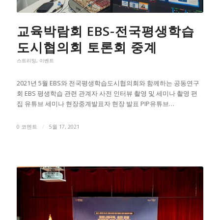
교육박람회 EBS-전국평생학습
도시협의회 토론회 중계
스트리밍
,
이벤트
2021년 5월 EBS와 전국평생학습도시협의회와 함께하는 공동연구
회 EBS 평생학습 관련 관계자 사전 인터뷰 촬영 및 세미나 촬영 편
집 유튜브 세미나 현장중계발표자 현장 발표 PIP유튜브…
0 코멘트
/
5월 17, 2021