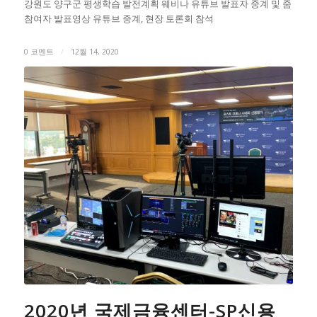
강원도 양구군 평생학습 발전계획 웨비나 유튜브 발표자 중계 및 줌
참여자 발표영상 유튜브 중계, 현장 토론회 참석
0 코멘트
/
12월 14, 2020
2020년 국제금융센터-SP신용