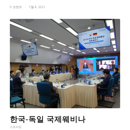
0 코멘트
/
7월 8, 2021
한국-독일 국제웨비나
스트리밍