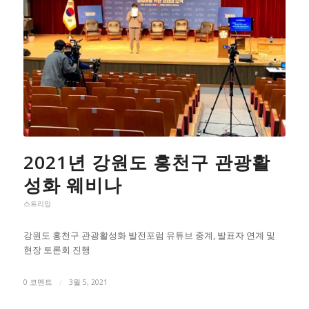
2021년 강원도 홍천구 관광활
성화 웨비나
스트리밍
강원도 홍천구 관광활성화 발전포럼 유튜브 중계, 발표자 연계 및
현장 토론회 진행
0 코멘트
/
3월 5, 2021