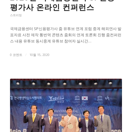
평가사 온라인 컨퍼런스
스트리밍
국제금융센터 SP신용평가사 줌 유튜브 연계 포럼 중계 해외연사 발
표자료 사전 제작 통번역 콘텐츠 줌회의 연계 토론회 진행 줌컨퍼런
스 내용 유튜브 동시중계 유튜브 참여자 실시간…
0 코멘트
/
10월 15, 2020