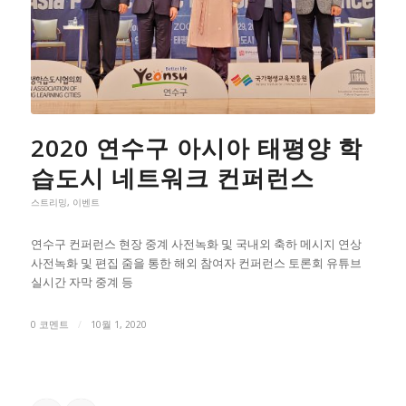
2020 연수구 아시아 태평양 학
습도시 네트워크 컨퍼런스
스트리밍
,
이벤트
연수구 컨퍼런스 현장 중계 사전녹화 및 국내외 축하 메시지 연상
사전녹화 및 편집 줌을 통한 해외 참여자 컨퍼런스 토론회 유튜브
실시간 자막 중계 등
0 코멘트
/
10월 1, 2020