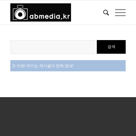
오 이런! 여기는 게시글이 전혀 없네!