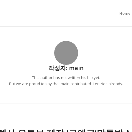
Home
작성자:
main
This author has not written his bio yet.
But we are proud to say that
main
contributed 1 entries already.