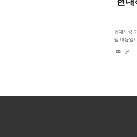
현대
현대해상 
램 내용입니
Email
Co
Li