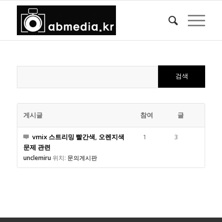
게시글
참여
글
vmix 스트리밍 빨간색, 오렌지색
1
3
문제 관련
unclemiru
위치:
문의게시판