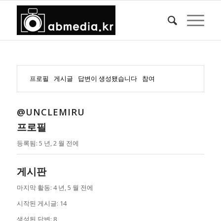
프로필
게시글
답변이 생성됐습니다
참여
@UNCLEMIRU
프로필
등록됨: 5 년, 2 월 전에
게시판
마지막 활동: 4 년, 5 월 전에
시작된 게시글: 14
생성된 답변: 8