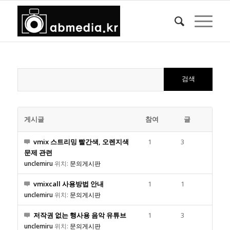
게시글
참여
글
vmix 스트리밍 빨간색, 오렌지색
1
3
문제 관련
unclemiru
위치:
문의게시판
vmixcall 사용방법 안내
1
1
unclemiru
위치:
문의게시판
저작권 없는 행사용 음악 유튜브
1
3
unclemiru
위치:
문의게시판